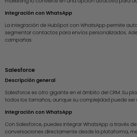
marketing lo convierte en una opción atractiva para aq
Integración con WhatsApp
La integración de HubSpot con WhatsApp permite autom
segmentar contactos para envíos personalizados. Adem
campañas.
Salesforce
Descripción general
Salesforce es otro gigante en el ámbito del CRM. Su 
todos los tamaños, aunque su complejidad puede ser 
Integración con WhatsApp
Con Salesforce, puedes integrar WhatsApp a través de 
conversaciones directamente desde la plataforma, mejo