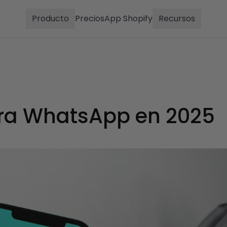
Producto
Precios
App Shopify
Recursos
ra WhatsApp en 2025