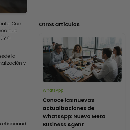
gente. Con
Otros artículos
ánea que
 y si
esde la
nalización y
WhatsApp
Conoce las nuevas
actualizaciones de
WhatsApp: Nuevo Meta
 el inbound
Business Agent