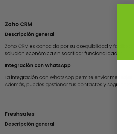
Zoho CRM
Descripción general
Zoho CRM es conocido por su asequibilidad y facilidad
solución económica sin sacrificar funcionalidades.
Integración con WhatsApp
La integración con WhatsApp permite enviar mensajes
Además, puedes gestionar tus contactos y segmentar 
Freshsales
Descripción general