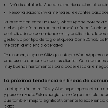
Análisis detallado: Accede a métricas sobre el ren
Personalización: Envía mensajes relevantes basados
La integración entre un CRM y WhatsApp se potencia aú
ambas plataformas sino que también ofrece funcional
centralizada de comunicaciones y análisis detallados
gestión, o por tipo de tag o etiqueta. Con B2Chat, las 
mejoran la eficiencia operativa.
En resumen, elegir un CRM que integre WhatsApp es un
empresa se comunica con sus clientes. Con opciones 
muy buenas herramientas para poder escalar el negoc
La próxima tendencia en líneas de comuni
La integración entre CRM y WhatsApp representa un a
y personalizada. Esta sinergia tecnológica no solo hac
que también mejora significativamente la experiencia d
plazo.