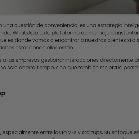
 una cuestión de conveniencia; es una estrategia inteli
 mundo, WhatsApp es la plataforma de mensajería instant
ue es donde vamos a encontrar a nuestros clientes sí o sí,
debes estar donde ellos están.
 a las empresas gestionar interacciones directamente d
 no solo ahorra tiempo, sino que también mejora la perso
pp
especialmente entre las PYMEs y startups. Su enfoque en