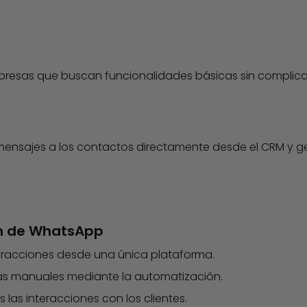
presas que buscan funcionalidades básicas sin complic
mensajes a los contactos directamente desde el CRM y g
ón de WhatsApp
eracciones desde una única plataforma.
as manuales mediante la automatización.
 las interacciones con los clientes.