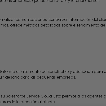
uellas empresas que buscan atraer y retener clientes.
atizar comunicaciones, centralizar información del clie
ás, ofrece métricas detalladas sobre el rendimiento de 
plataforma es altamente personalizable y adecuada para
un desafío para las pequeñas empresas.
su Salesforce Service Cloud. Esto permite a los agentes 
rando la atención al cliente.