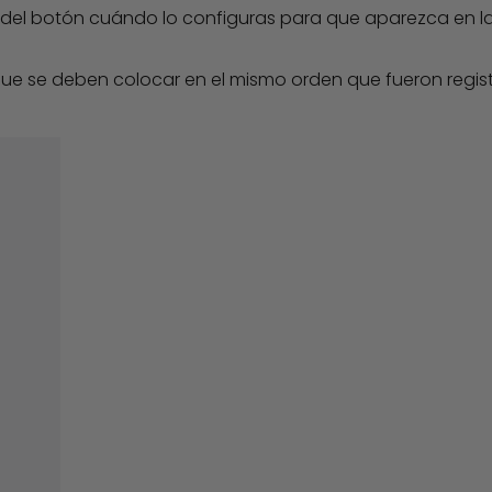
L del botón cuándo lo configuras
para que aparezca en la 
 que se deben colocar en el mismo orden que fueron regis