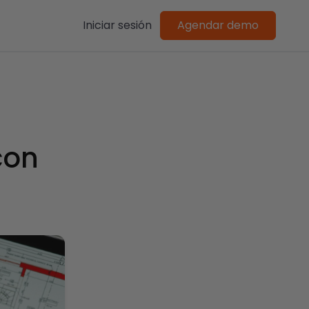
Iniciar sesión
Agendar demo
con