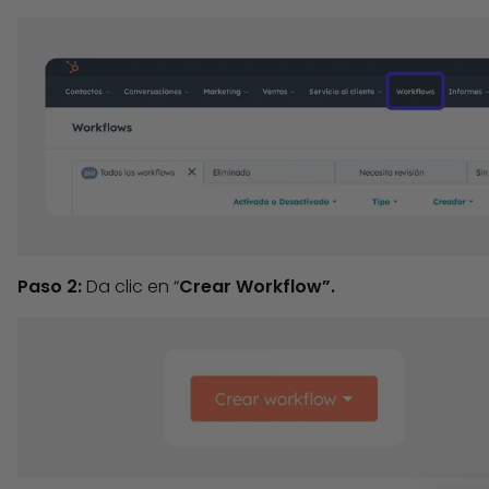
Paso 2:
Da clic en “
Crear
Workflow”.