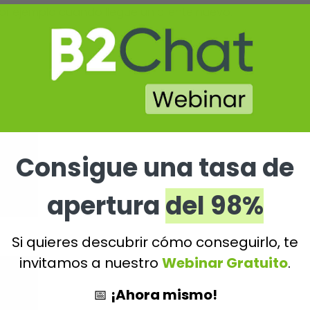
 ejemplo cuando llegue un cliente nuevo.
Consigue una tasa de
apertura
del 98%
Si quieres descubrir cómo conseguirlo, te
invitamos a nuestro
Webinar Gratuito
.
📅
¡Ahora mismo!