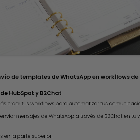
nvío de templates de WhatsApp en workflows de
n de HubSpot y B2Chat
rás crear tus workflows para automatizar tus comunicaci
s enviar mensajes de WhatsApp a través de B2Chat en tu w
s en la parte superior.