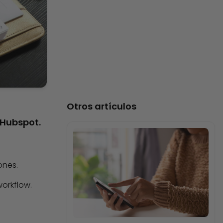
Otros artículos
 Hubspot.
ones.
orkflow.