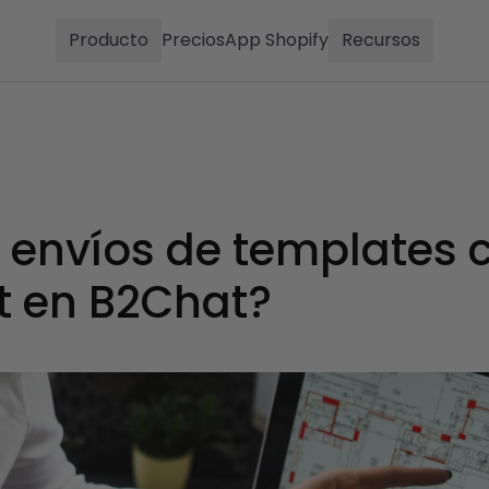
Producto
Precios
App Shopify
Recursos
 envíos de templates 
t en B2Chat?