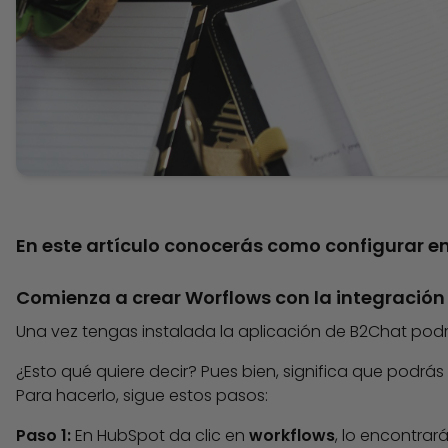
En este artículo conocerás como configurar e
Comienza a crear Worflows con la integració
Una vez tengas instalada la aplicación de B2Chat pod
¿Esto qué quiere decir? Pues bien, significa que podrá
Para hacerlo, sigue estos pasos:
Paso 1:
En HubSpot da clic en
workflows
, lo encontrará