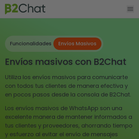
Agendar demo
Funcionalidades
Funcionalidades
Envíos Masivos
Producto
Envíos masivos con B2Chat
Precios
App Shopify
Utiliza los envíos masivos para comunicarte
con todos tus clientes de manera efectiva y
Recursos
en pocos pasos desde la consola de B2Chat.
Los envíos masivos de WhatsApp son una
excelente manera de mantener informados a
tus clientes y proveedores, ahorrando tiempo
y esfuerzo al evitar el envío de mensajes