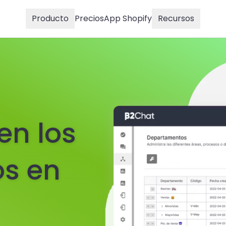
Producto
Precios
App Shopify
Recursos
en los
s en