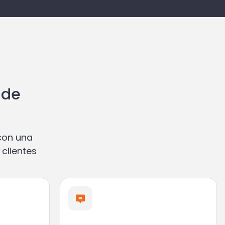
 de
con una
clientes