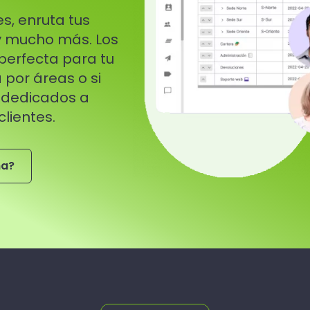
s, enruta tus
y mucho más. Los
perfecta para tu
por áreas o si
 dedicados a
clientes.
na?