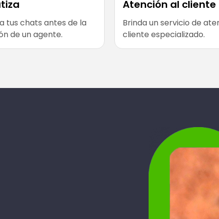
tiza
Atención al cliente
 tus chats antes de la
Brinda un servicio de ate
ón de un agente.
cliente especializado.