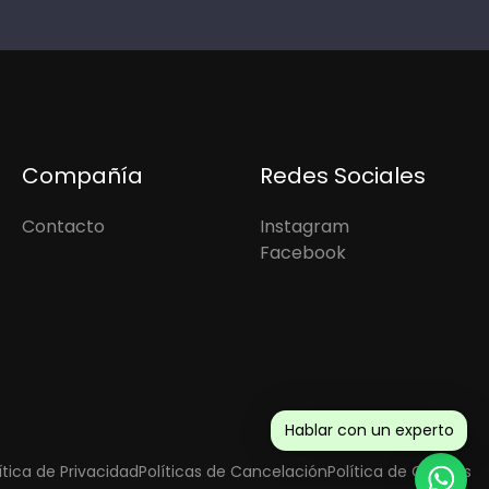
Compañía
Redes Sociales
Contacto
Instagram
Facebook
Hablar con un experto
ítica de Privacidad
Políticas de Cancelación
Política de Cookies