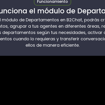
Funcionamiento
unciona el módulo de Depart
 el módulo de Departamentos en B2Chat, podrás cre
os, agrupar a tus agentes en diferentes áreas, re
s departamentos según tus necesidades, activar 
ntos cuando lo requieras y transferir conversaci
ellos de manera eficiente.