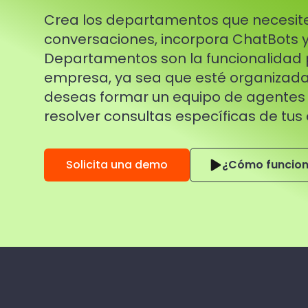
Crea los departamentos que necesite
conversaciones, incorpora ChatBots 
Departamentos son la funcionalidad 
empresa, ya sea que esté organizada 
deseas formar un equipo de agentes
resolver consultas específicas de tus 
Solicita una demo
¿Cómo funcio