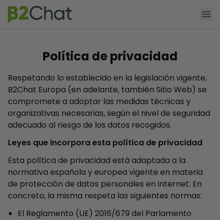
Agendar demo
Funcionalidades
Política de privacidad
Producto
Respetando lo establecido en la legislación vigente,
B2Chat Europa (en adelante, también Sitio Web) se
Precios
compromete a adoptar las medidas técnicas y
organizativas necesarias, según el nivel de seguridad
App Shopify
adecuado al riesgo de los datos recogidos.
Recursos
Leyes que incorpora esta política de privacidad
Esta política de privacidad está adaptada a la
normativa española y europea vigente en materia
de protección de datos personales en internet. En
concreto, la misma respeta las siguientes normas:
El Reglamento (UE) 2016/679 del Parlamento