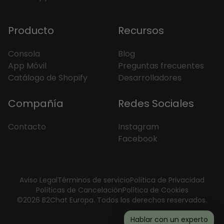
Producto
Recursos
Consola
Blog
App Móvil
Preguntas frecuentes
Catálogo de Shopify
Desarrolladores
Compañía
Redes Sociales
Contacto
Instagram
Facebook
Aviso Legal
Términos de servicio
Política de Privacidad
Políticas de Cancelación
Política de Cookies
©2026 B2Chat Europa. Todos los derechos reservados.
Hablar con un experto