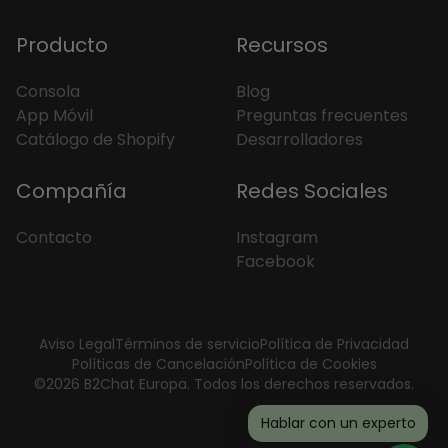
Producto
Recursos
Consola
Blog
App Móvil
Preguntas frecuentes
Catálogo de Shopify
Desarrolladores
Compañía
Redes Sociales
Contacto
Instagram
Facebook
Aviso Legal
Términos de servicio
Política de Privacidad
Políticas de Cancelación
Política de Cookies
©2026 B2Chat Europa. Todos los derechos reservados.
Hablar con un experto