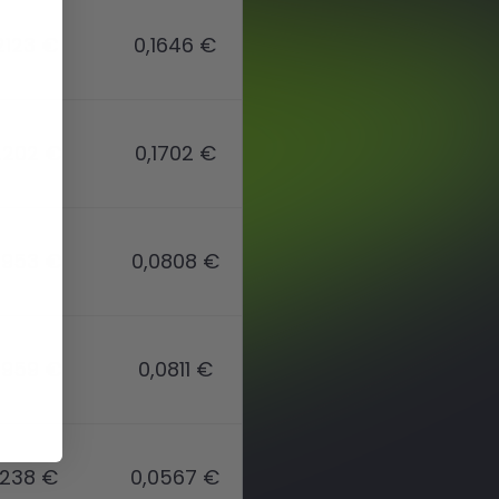
2123 €
0,1646 €
2202 €
0,1702 €
0953 €
0,0808 €
0959 €
0,0811 €
1238 €
0,0567 €