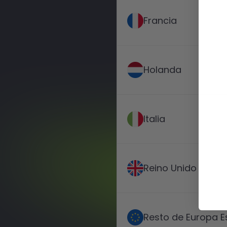
Francia
Holanda
Italia
Reino Unido
Resto de Europa Es