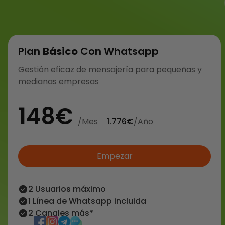
Plan
Básico
Con Whatsapp
Gestión eficaz de mensajería para pequeñas y
medianas empresas
148€
/Mes
1.776€
/año
Empezar
2 Usuarios máximo
1 Línea de Whatsapp incluida
2 Canales más*