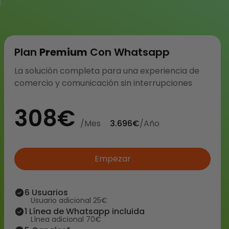
Plan
Premium
Con Whatsapp
La solución completa para una experiencia de
comercio y comunicación sin interrupciones
308€
/Mes
3.696€
/año
Empezar
6 Usuarios
Usuario adicional 25€
1 Línea de Whatsapp incluida
Línea adicional 70€