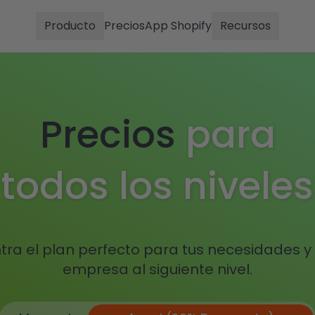
Producto
Precios
App Shopify
Recursos
Precios
para
todos los niveles
ra el plan perfecto para tus necesidades y 
empresa al siguiente nivel.