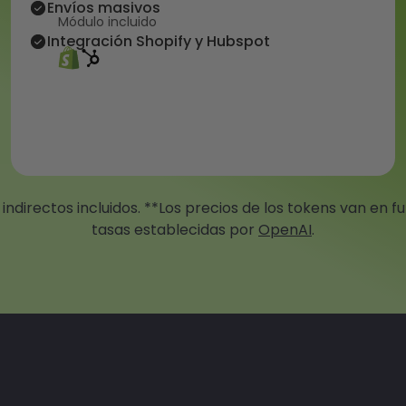
Envíos masivos
Módulo incluido
Integración Shopify y Hubspot
indirectos incluidos. **Los precios de los tokens van en fu
tasas establecidas por
OpenAI
.