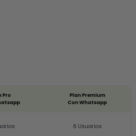
n Pro
Plan Premium
hatsapp
Con Whatsapp
uarios
6 Usuarios