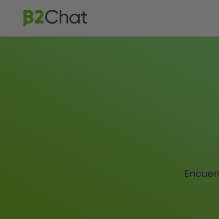
Encuent