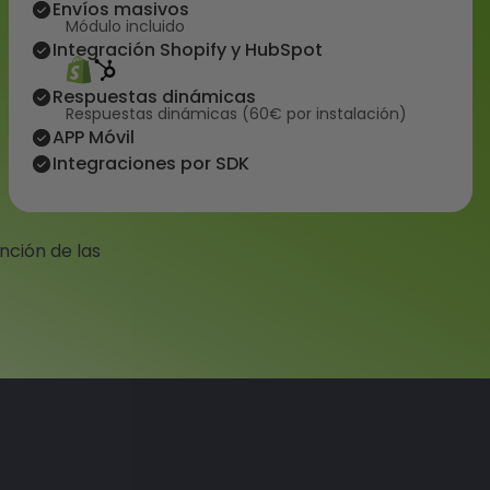
Envíos masivos
Módulo incluido
Integración Shopify y HubSpot
Respuestas dinámicas
Respuestas dinámicas (60€ por instalación)
APP Móvil
Integraciones por SDK
nción de las