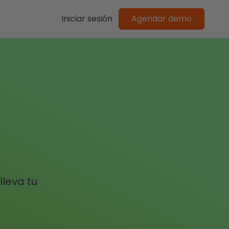
Iniciar sesión
Agendar demo
lleva tu