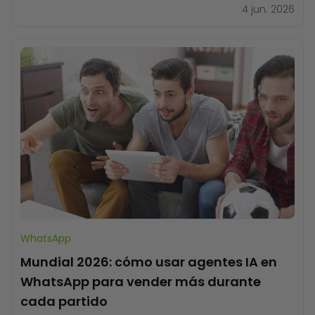
WhatsApp Business API. Elegir la versión equivocada
4 jun. 2026
puede costarte ventas, tiempo y oportunidades de
crecimiento. En esta guía vas a entender qué hace
cada
WhatsApp
Mundial 2026: cómo usar agentes IA en
WhatsApp para vender más durante
cada partido