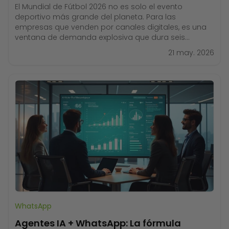
El Mundial de Fútbol 2026 no es solo el evento
deportivo más grande del planeta. Para las
empresas que venden por canales digitales, es una
ventana de demanda explosiva que dura seis
semanas y genera picos de tráfico cada vez que
21 may. 2026
suena el silbato. La pregunta no es si tus clientes van
a estar en
WhatsApp
Agentes IA + WhatsApp: La fórmula