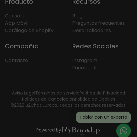
Producto
Recursos
Consola
Blog
App Móvil
Preguntas frecuentes
Catálogo de Shopify
Desarrolladores
Compañía
Redes Sociales
Contacto
Instagram
Facebook
Aviso Legal
Términos de servicio
Política de Privacidad
Políticas de Cancelación
Política de Cookies
©2026 B2Chat Europa. Todos los derechos reservados.
Hablar con un experto
Powered by