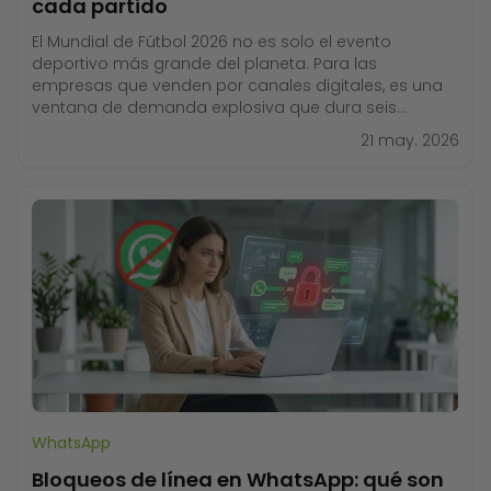
cada partido
El Mundial de Fútbol 2026 no es solo el evento
deportivo más grande del planeta. Para las
empresas que venden por canales digitales, es una
ventana de demanda explosiva que dura seis
semanas y genera picos de tráfico cada vez que
21 may. 2026
suena el silbato. La pregunta no es si tus clientes van
a estar en
WhatsApp
Bloqueos de línea en WhatsApp: qué son