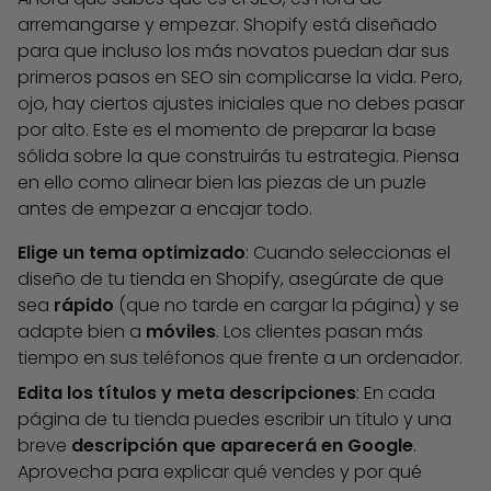
arremangarse y empezar. Shopify está diseñado
para que incluso los más novatos puedan dar sus
primeros pasos en SEO sin complicarse la vida. Pero,
ojo, hay ciertos
ajustes iniciales
que no debes pasar
por alto. Este es el momento de preparar la base
sólida sobre la que construirás tu estrategia. Piensa
en ello como alinear bien las piezas de un puzle
antes de empezar a encajar todo.
Elige un tema optimizado
: Cuando seleccionas el
diseño de tu tienda en Shopify, asegúrate de que
sea
rápido
(que no tarde en cargar la página) y se
adapte bien a
móviles
. Los clientes pasan más
tiempo en sus teléfonos que frente a un ordenador.
Edita los títulos y meta descripciones
: En cada
página de tu tienda puedes escribir un título y una
breve
descripción que aparecerá en Google
.
Aprovecha para explicar qué vendes y por qué