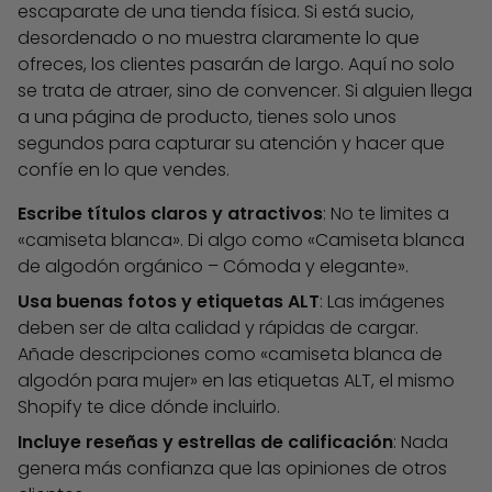
escaparate de una tienda física. Si está sucio,
desordenado o no muestra claramente lo que
ofreces, los clientes pasarán de largo. Aquí no solo
se trata de atraer, sino de
convencer
. Si alguien llega
a una página de producto, tienes solo unos
segundos para capturar su atención y hacer que
confíe en lo que vendes
.
Escribe títulos claros y atractivos
: No te limites a
«camiseta blanca». Di algo como «Camiseta blanca
de algodón orgánico – Cómoda y elegante».
Usa buenas fotos y etiquetas ALT
: Las imágenes
deben ser de alta calidad y rápidas de cargar.
Añade descripciones como «camiseta blanca de
algodón para mujer» en las etiquetas ALT, el mismo
Shopify te dice dónde incluirlo.
Incluye reseñas y estrellas de calificación
: Nada
genera más
confianza
que las
opiniones
de otros