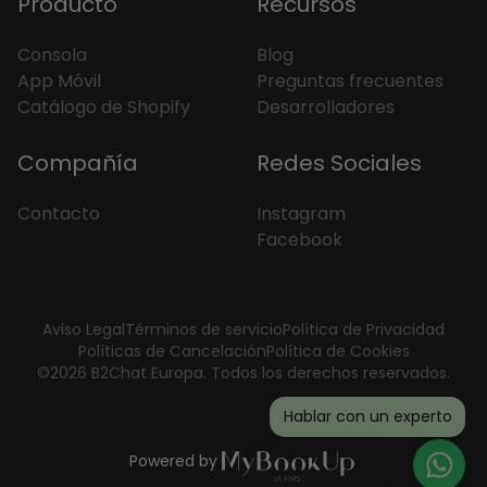
Producto
Recursos
Consola
Blog
App Móvil
Preguntas frecuentes
Catálogo de Shopify
Desarrolladores
Compañía
Redes Sociales
Contacto
Instagram
Facebook
Aviso Legal
Términos de servicio
Política de Privacidad
Políticas de Cancelación
Política de Cookies
©2026 B2Chat Europa. Todos los derechos reservados.
Hablar con un experto
Powered by