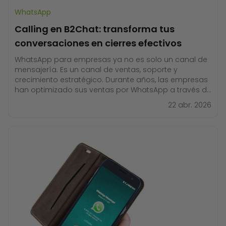
WhatsApp
Calling en B2Chat: transforma tus
conversaciones en cierres efectivos
WhatsApp para empresas ya no es solo un canal de
mensajería. Es un canal de ventas, soporte y
crecimiento estratégico. Durante años, las empresas
han optimizado sus ventas por WhatsApp a través de
automatización, chatbots e integración con CRM.
22 abr. 2026
Pero había una pieza clave que aún estaba
fragmentada: las llamadas dentro de la operación
comercial