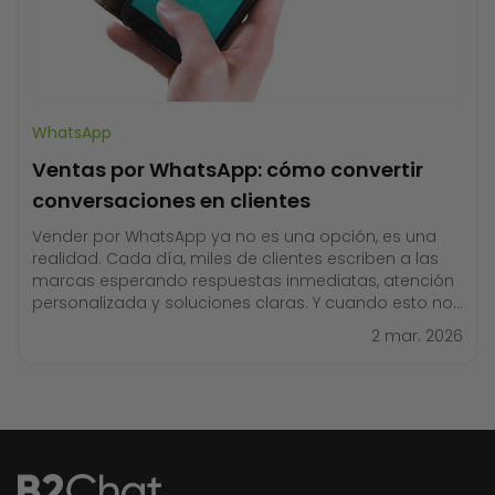
WhatsApp
Ventas por WhatsApp: cómo convertir
conversaciones en clientes
Vender por WhatsApp ya no es una opción, es una
realidad. Cada día, miles de clientes escriben a las
marcas esperando respuestas inmediatas, atención
personalizada y soluciones claras. Y cuando esto no
ocurre, simplemente buscan otra alternativa. La
2 mar. 2026
buena noticia es que WhatsApp puede convertirse en
tu canal de ventas más fuerte, siempre que se