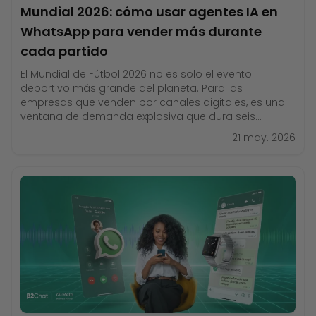
Mundial 2026: cómo usar agentes IA en
WhatsApp para vender más durante
cada partido
El Mundial de Fútbol 2026 no es solo el evento
deportivo más grande del planeta. Para las
empresas que venden por canales digitales, es una
ventana de demanda explosiva que dura seis
semanas y genera picos de tráfico cada vez que
21 may. 2026
suena el silbato. La pregunta no es si tus clientes van
a estar en