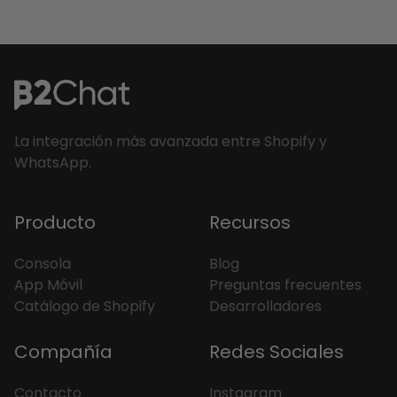
preconfigurada o con el historial del
La integración más avanzada entre Shopify y
WhatsApp.
Producto
Recursos
Consola
Blog
App Móvil
Preguntas frecuentes
Catálogo de Shopify
Desarrolladores
Compañía
Redes Sociales
Contacto
Instagram