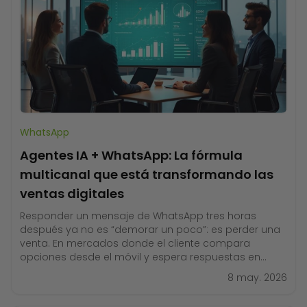
WhatsApp
Agentes IA + WhatsApp: La fórmula
multicanal que está transformando las
ventas digitales
Responder un mensaje de WhatsApp tres horas
después ya no es “demorar un poco”: es perder una
venta. En mercados donde el cliente compara
opciones desde el móvil y espera respuestas en
minutos, la velocidad de reacción define quién cierra
8 may. 2026
el negocio y quién queda fuera. Aquí es donde los
agentes de IA para ventas