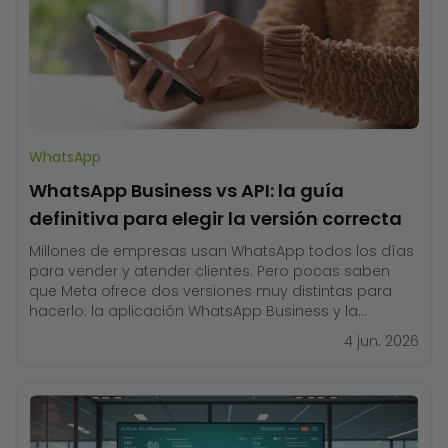
WhatsApp
WhatsApp Business vs API: la guía
definitiva para elegir la versión correcta
Millones de empresas usan WhatsApp todos los días
para vender y atender clientes. Pero pocas saben
que Meta ofrece dos versiones muy distintas para
hacerlo: la aplicación WhatsApp Business y la
WhatsApp Business API. Elegir la versión equivocada
4 jun. 2026
puede costarte ventas, tiempo y oportunidades de
crecimiento. En esta guía vas a entender qué hace
cada