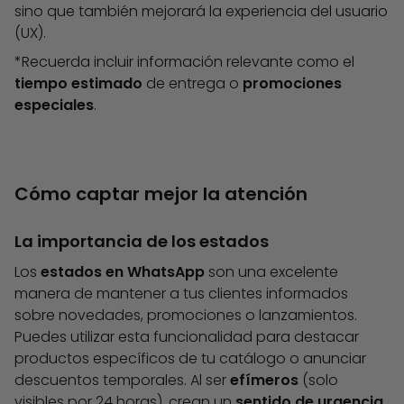
sino que también mejorará la experiencia del usuario
(UX).
*Recuerda incluir información relevante como el
tiempo
estimado
de entrega o
promociones
especiales
.
Cómo captar mejor la atención
La importancia de los estados
Los
estados en WhatsApp
son una excelente
manera de mantener a tus clientes informados
sobre novedades, promociones o lanzamientos.
Puedes utilizar esta funcionalidad para destacar
productos específicos de tu catálogo o anunciar
descuentos temporales. Al ser
efímeros
(solo
visibles por 24 horas), crean un
sentido
de urgencia