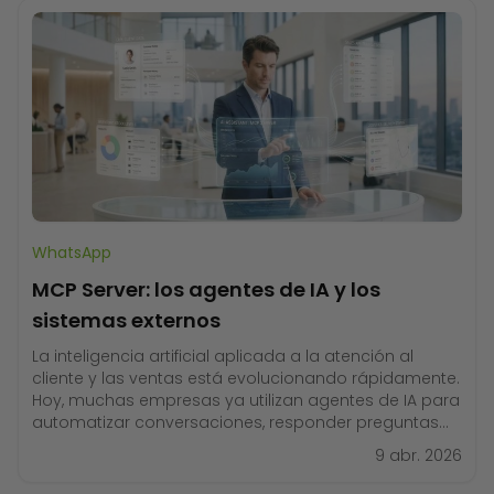
WhatsApp
MCP Server: los agentes de IA y los
sistemas externos
La inteligencia artificial aplicada a la atención al
cliente y las ventas está evolucionando rápidamente.
Hoy, muchas empresas ya utilizan agentes de IA para
automatizar conversaciones, responder preguntas
frecuentes y mejorar la experiencia del cliente. Sin
9 abr. 2026
embargo, existe una limitación importante cuando un
agente solo puede responder con información