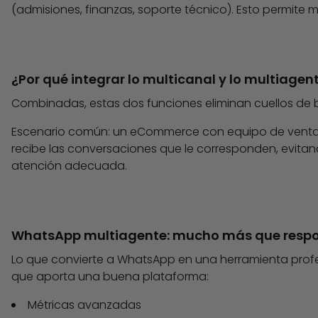
(admisiones, finanzas, soporte técnico). Esto permite 
¿Por qué integrar lo multicanal y lo multiagen
Combinadas, estas dos funciones eliminan cuellos de bo
Escenario común: un eCommerce con equipo de ventas 
recibe las conversaciones que le corresponden, evitan
atención adecuada.
WhatsApp multiagente: mucho más que resp
Lo que convierte a WhatsApp en una herramienta profes
que aporta una buena plataforma:
Métricas avanzadas