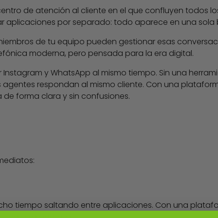
ntro de atención al cliente en el que confluyen todos lo
ar aplicaciones por separado: todo aparece en una sola
os miembros de tu equipo pueden gestionar esas conversa
fónica moderna, pero pensada para la era digital.
or Instagram y WhatsApp al mismo tiempo. Sin una herram
s agentes respondan al mismo cliente. Con una platafor
 de forma clara y sin confusiones.
mediatos:
ho tiempo saltando entre aplicaciones. Con una plataf
 una sola pantalla.