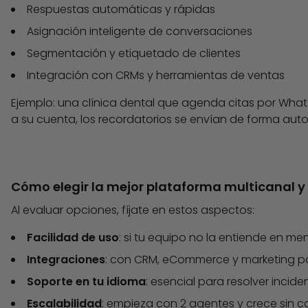
Respuestas automáticas y rápidas
Asignación inteligente de conversaciones
Segmentación y etiquetado de clientes
Integración con CRMs y herramientas de ventas
Ejemplo: una clínica dental que agenda citas por Wha
a su cuenta, los recordatorios se envían de forma auto
Cómo elegir la mejor plataforma multicanal y
Al evaluar opciones, fíjate en estos aspectos:
Facilidad de uso
: si tu equipo no la entiende en m
Integraciones
: con CRM, eCommerce y marketing po
Soporte en tu idioma
: esencial para resolver incide
Escalabilidad
: empieza con 2 agentes y crece sin c