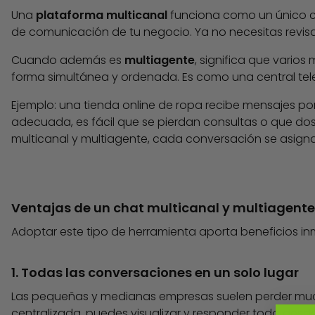
Una
plataforma multicanal
funciona como un único ce
de comunicación de tu negocio. Ya no necesitas revis
Cuando además es
multiagente
, significa que vari
forma simultánea y ordenada. Es como una central tele
Ejemplo: una tienda online de ropa recibe mensajes p
adecuada, es fácil que se pierdan consultas o que do
multicanal y multiagente, cada conversación se asigna
Ventajas de un chat multicanal y multiagente
Adoptar este tipo de herramienta aporta beneficios in
1. Todas las conversaciones en un solo lugar
Las pequeñas y medianas empresas suelen perder muc
centralizada, puedes visualizar y responder todo desde