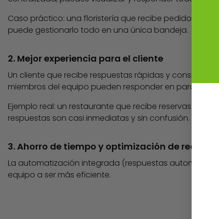
Caso práctico: una floristería que recibe pedidos po
puede gestionarlo todo en una única bandeja.
2. Mejor experiencia para el cliente
Un cliente que recibe respuestas rápidas y consistente
miembros del equipo pueden responder en paralelo, re
Ejemplo real: un restaurante que recibe reservas por W
respuestas son casi inmediatas y sin confusión.
3. Ahorro de tiempo y optimización de recurso
La automatización integrada (respuestas automáticas,
equipo a ser más eficiente.