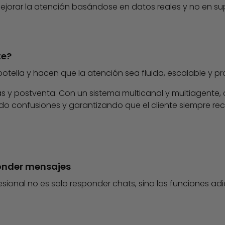
mejorar la atención basándose en datos reales y no en su
te?
tella y hacen que la atención sea fluida, escalable y pro
y postventa. Con un sistema multicanal y multiagente,
do confusiones y garantizando que el cliente siempre rec
onder mensajes
ional no es solo responder chats, sino las funciones adi