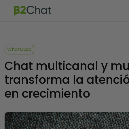
WhatsApp
Chat multicanal y mul
transforma la atenció
en crecimiento