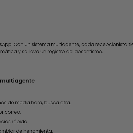
tsApp. Con un sistema multiagente, cada recepcionista t
mática y se lleva un registro del absentismo.
 multiagente
enos de media hora, busca otra.
r correo.
ncias rápido.
ambiar de herramienta.