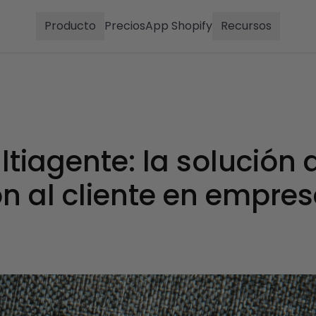
Producto
Precios
App Shopify
Recursos
tiagente: la solución 
n al cliente en empre