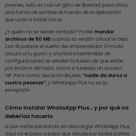
jóvenes, esto es casi un grito de libertad; para otros,
una forma de sentirse al mando de la aplicación
que usan a todas horas.
¿Y quién no se siente tentado? Poder
mandar
archivos de 50 MB
cuando la versión oficial te deja
con 16 parece el sueño del emprendedor. El modo
oscuro a tu gusto y una lista interminable de
configuraciones te venden la ilusión de que estás
por encima del resto, como si tuvieses un acceso
VIP. Pero como decía mi abuela,
“nadie da duros a
cuatro pesetas”
, y WhatsApp Plus no es la
excepción.
Cómo instalar WhatsApp Plus… y por qué no
deberías hacerlo
Si aún estás pensando en descargar WhatsApp Plus,
aquí va el paso a paso que circula por todas partes.