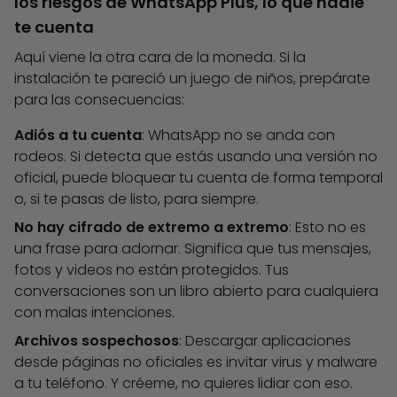
los riesgos de WhatsApp Plus, lo que nadie
te cuenta
Aquí viene la otra cara de la moneda. Si la
instalación te pareció un juego de niños, prepárate
para las consecuencias:
Adiós a tu cuenta
: WhatsApp no se anda con
rodeos. Si detecta que estás usando una versión no
oficial, puede bloquear tu cuenta de forma temporal
o, si te pasas de listo, para siempre.
No hay cifrado de extremo a extremo
: Esto no es
una frase para adornar. Significa que tus mensajes,
fotos y videos no están protegidos. Tus
conversaciones son un libro abierto para cualquiera
con malas intenciones.
Archivos sospechosos
: Descargar aplicaciones
desde páginas no oficiales es invitar virus y malware
a tu teléfono. Y créeme, no quieres lidiar con eso.