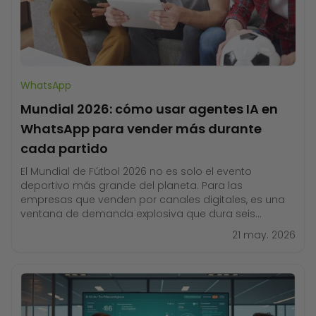
WhatsApp
Mundial 2026: cómo usar agentes IA en
WhatsApp para vender más durante
cada partido
El Mundial de Fútbol 2026 no es solo el evento
deportivo más grande del planeta. Para las
empresas que venden por canales digitales, es una
ventana de demanda explosiva que dura seis
semanas y genera picos de tráfico cada vez que
21 may. 2026
suena el silbato. La pregunta no es si tus clientes van
a estar en