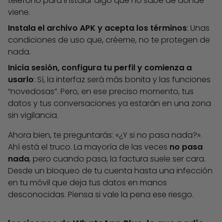
teléfono para instalar algo que no sabe de dónde
viene.
Instala el archivo APK y acepta los términos
: Unas
condiciones de uso que, créeme, no te protegen de
nada.
Inicia sesión, configura tu perfil y comienza a
usarlo
: Sí, la interfaz será más bonita y las funciones
“novedosas”. Pero, en ese preciso momento, tus
datos y tus conversaciones ya estarán en una zona
sin vigilancia.
Ahora bien, te preguntarás: «¿Y si no pasa nada?».
Ahí está el truco. La mayoría de las veces
no pasa
nada
, pero cuando pasa, la factura suele ser cara.
Desde un bloqueo de tu cuenta hasta una infección
en tu móvil que deja tus datos en manos
desconocidas. Piensa si vale la pena ese riesgo.