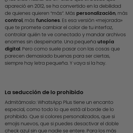
apareció en 2012, se ha convertido en la debilidad
de quienes quieren “más”. Más
personalización
, más
control
, más
funciones
. Es esa versión «mejorada»
que te promete cambiar el color de tu interfaz,
controlar quién te ve conectado y mandar archivos
enormes sin despeinarte. Una pequeña
utopía
digital
. Pero como suele pasar con las cosas que
parecen demasiado buenas para ser ciertas,
siempre hay letra pequeña. Y vaya si la hay.
La seducción de lo prohibido
Admitámoslo: WhatsApp Plus tiene un encanto
especial, como todo lo que está al borde de lo
prohibido. Que si colores personalizados, que si
emojis nuevos, que si puedes desactivar el doble
check azul sin que nadie se entere. Para los más