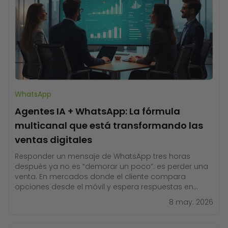
WhatsApp
Agentes IA + WhatsApp: La fórmula
multicanal que está transformando las
ventas digitales
Responder un mensaje de WhatsApp tres horas
después ya no es “demorar un poco”: es perder una
venta. En mercados donde el cliente compara
opciones desde el móvil y espera respuestas en
minutos, la velocidad de reacción define quién cierra
8 may. 2026
el negocio y quién queda fuera. Aquí es donde los
agentes de IA para ventas